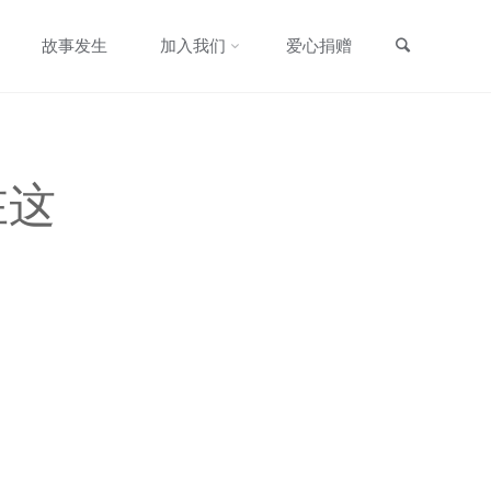
搜索
故事发生
加入我们
爱心捐赠
在这