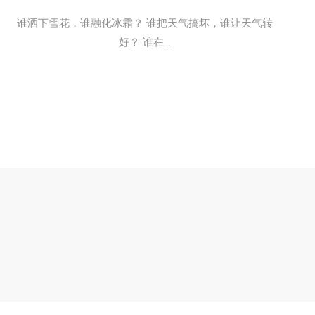
谁洒下雪花，谁融化冰霜？ 谁把天气搞坏，谁让天气转
好？ 谁在...