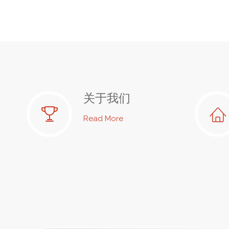
关于我们
"关
Read More
于
我
们"