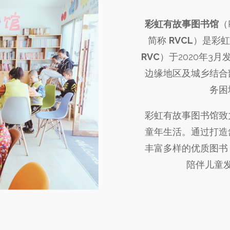
彩虹有故事图书馆
（R
简称
RVCL
）是彩虹公
RVC
）于2020年3
边缘地区及城乡结合
务困
彩虹有故事图书馆致
童年生活。通过打造
丰富多样的优质图书
陪伴儿童