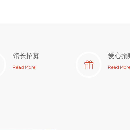
馆长招募
爱心捐
"馆
Read More
Read Mor
长
招
募"