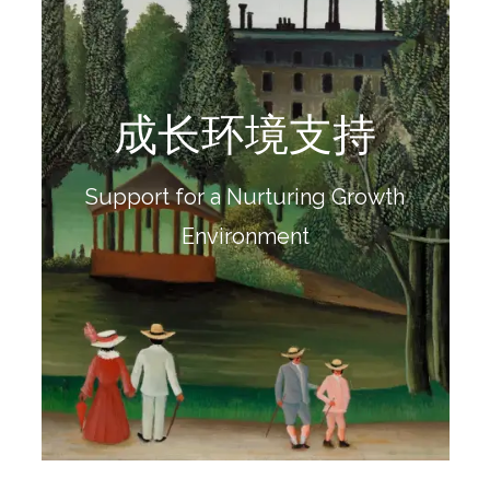
成长环境支持
阅读更多
让他们在被理解与被支持中慢慢变得更有力量。
Support for a Nurturing Growth
为孩子打造更安全、更稳定、更有回应的成长环境，
Environment
成长环境支持