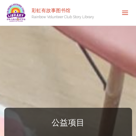
彩虹有故事图书馆
Rainbow Volunteer Club Story Library
公益项目