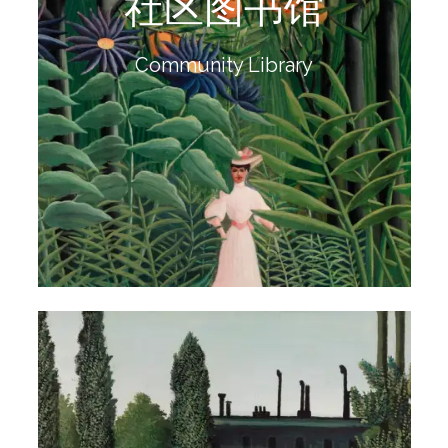
社区图书馆
及的支持，让成长不再孤单。
在社区建立儿童友好的阅读空间，让阅读成为触手可
Community Library
社区图书馆