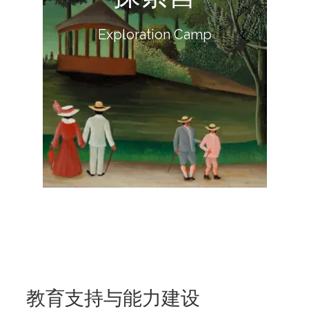
一步。
建立自信，让每个孩子都有机会勇敢迈出第
Exploration Camp
用体验式学习与真实世界探索，拓展视野、
探索营
教育支持与能力建设