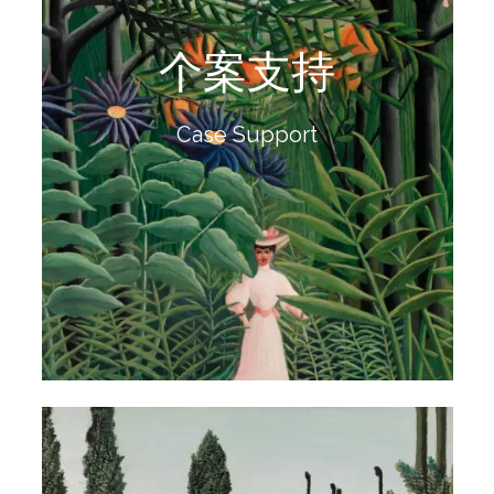
阅读更多
个案支持
与支持，守护他们走过关键的成长阶段。
看见每个孩子独特的处境与需求，用一人一策的陪伴
Case Support
个案支持