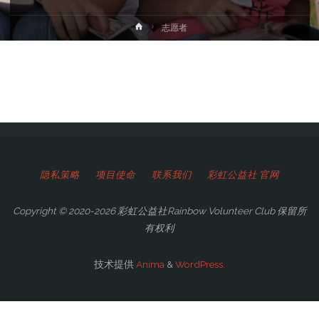
首
志愿者
页
隐私策略
项目使命
联系我们
彩虹公益社 官网
Copyright © 2020-2026 彩虹公益社Rainbow Volunteer Club 保留所
有权利
技术提供
Anima
&
WordPress.