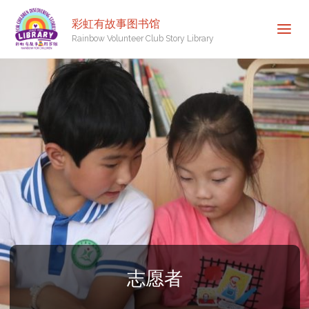
彩虹有故事图书馆
Rainbow Volunteer Club Story Library
志愿者