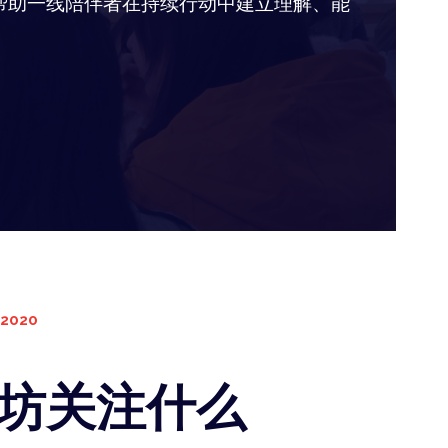
帮助一线陪伴者在持续行动中建立理解、能
 2020
坊关注什么