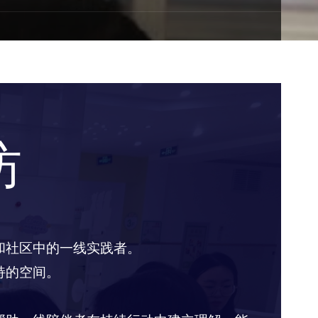
坊
和社区中的一线实践者。
持的空间。