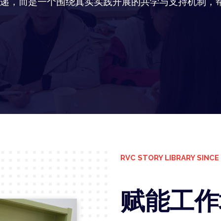
递，而是一个围绕真实实践开展的共学与支持机制，
RVC STORY LIBRARY SINCE
赋能工作