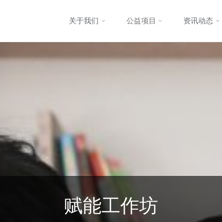
跳
关于我们
公益项目
资讯动态
转
至
内
容
赋能工作坊