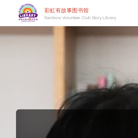
彩虹有故事图书馆
Rainbow Volunteer Club Story Library