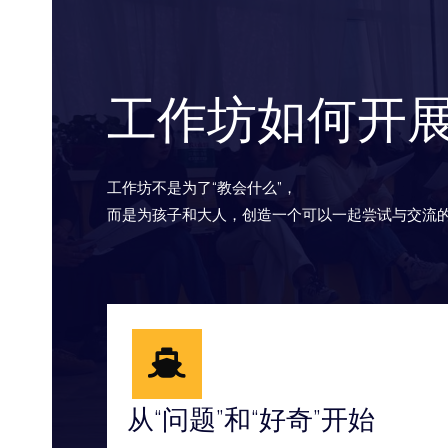
工作坊如何开
工作坊不是为了“教会什么”，
而是为孩子和大人，创造一个可以一起尝试与交流
从“问题”和“好奇”开始