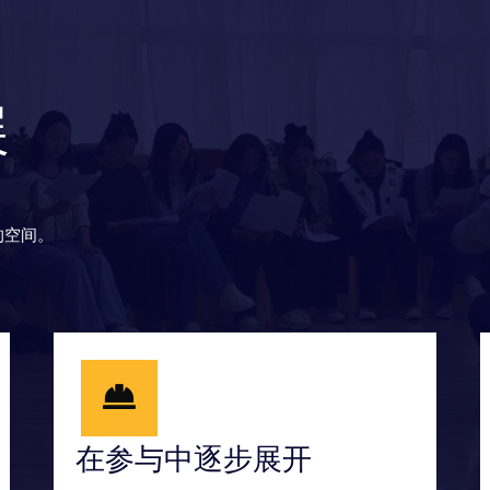
展
的空间。
在参与中逐步展开