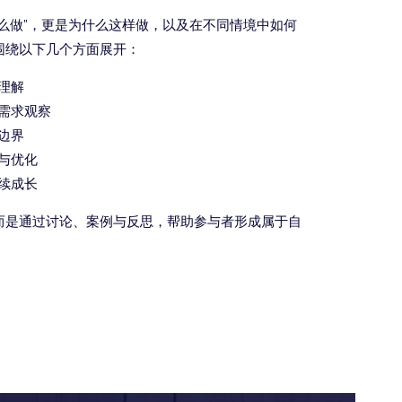
么做”，更是为什么这样做，以及在不同情境中如何
围绕以下几个方面展开：
理解
与需求观察
边界
思与优化
持续成长
而是通过讨论、案例与反思，帮助参与者形成属于自