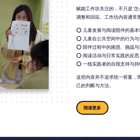
赋能工作坊关注的，不只是“怎
调整和回应。工作坊内容通常
⭕️ 儿童发展与阅读陪伴的基本
⭕️ 儿童在公共空间中的行为
⭕️ 陪伴过程中的困惑、挑战与
⭕️ 阅读活动与日常实践的反
⭕️ 一线实践者的自我支持与
这些内容并不追求统一答案，
己的判断与方法。
阅读更多