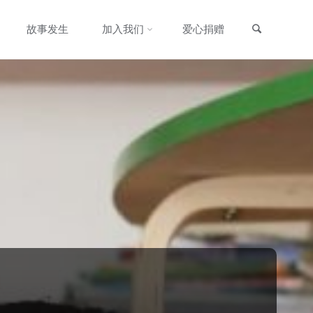
搜索
故事发生
加入我们
爱心捐赠