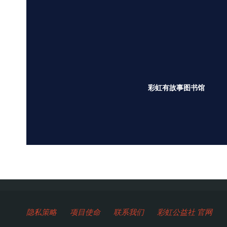
彩虹有故事图书馆
隐私策略
项目使命
联系我们
彩虹公益社 官网