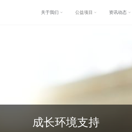
跳
关于我们
公益项目
资讯动态
转
至
内
容
成长环境支持