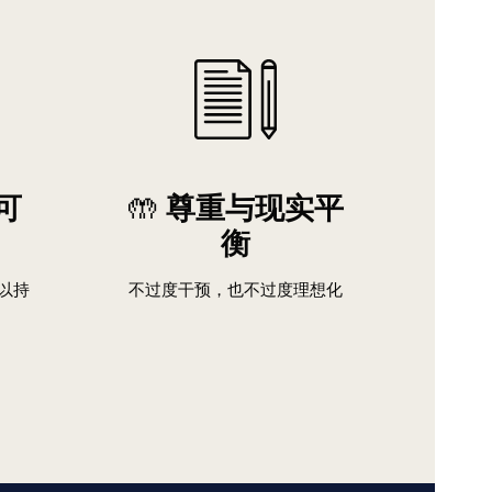
可
🤲
尊重与现实平
衡
以持
不过度干预，也不过度理想化