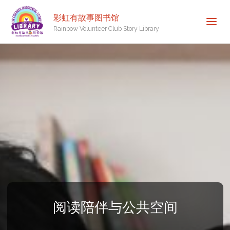
彩虹有故事图书馆
Rainbow Volunteer Club Story Library
阅读陪伴与公共空间