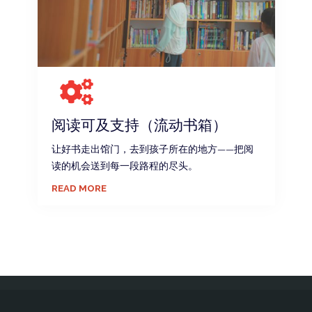
阅读可及支持（流动书箱）
让好书走出馆门，去到孩子所在的地方——把阅
读的机会送到每一段路程的尽头。
READ MORE