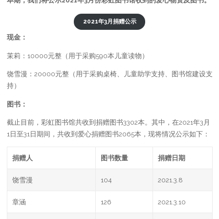
2021年3月捐赠公示
现金：
茉莉：10000元整（用于采购590本儿童读物）
饶雪漫：20000元整（用于采购桌椅、儿童助学支持、图书馆建设支
持）
图书：
截止目前，彩虹图书馆共收到捐赠图书3302本。其中，在2021年3月
1日至31日期间，共收到爱心捐赠图书2065本，现将情况公示如下：
捐赠人
图书数量
捐赠日期
饶雪漫
104
2021.3.8
章涵
126
2021.3.10