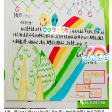
本期，我们将公示2021年3月份彩虹图书馆收到的爱心物资及图书。