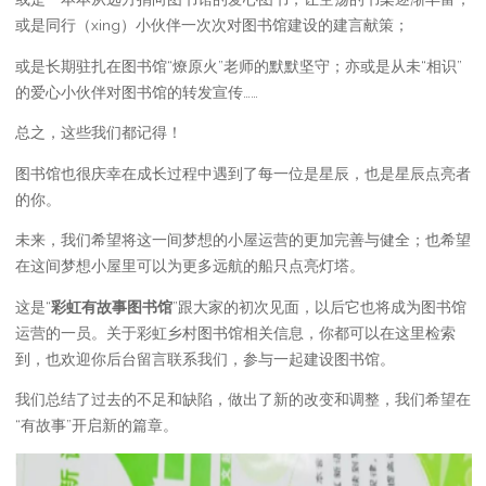
或是同行（xing）小伙伴一次次对图书馆建设的建言献策；
或是长期驻扎在图书馆“燎原火”老师的默默坚守；亦或是从未“相识”
的爱心小伙伴对图书馆的转发宣传……
总之，这些我们都记得！
图书馆也很庆幸在成长过程中遇到了每一位是星辰，也是星辰点亮者
的你。
未来，我们希望将这一间梦想的小屋运营的更加完善与健全；也希望
在这间梦想小屋里可以为更多远航的船只点亮灯塔。
这是“
彩虹有故事图书馆
”跟大家的初次见面，以后它也将成为图书馆
运营的一员。关于彩虹乡村图书馆相关信息，你都可以在这里检索
到，也欢迎你后台留言联系我们，参与一起建设图书馆。
我们总结了过去的不足和缺陷，做出了新的改变和调整，我们希望在
“有故事”开启新的篇章。