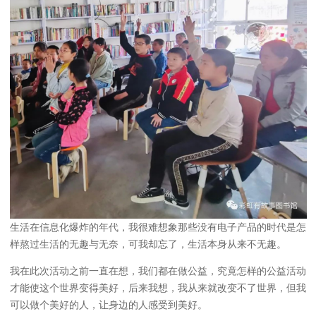
生活在信息化爆炸的年代，我很难想象那些没有电子产品的时代是怎
样熬过生活的无趣与无奈，可我却忘了，生活本身从来不无趣。
我在此次活动之前一直在想，我们都在做公益，究竟怎样的公益活动
才能使这个世界变得美好，后来我想，我从来就改变不了世界，但我
可以做个美好的人，让身边的人感受到美好。