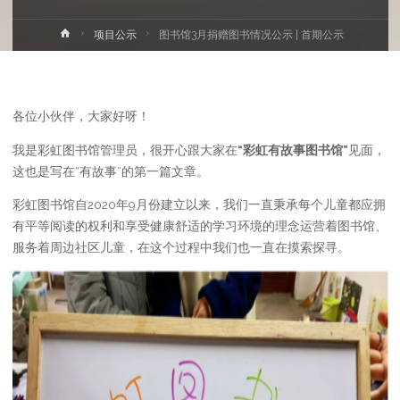
首
项目公示
图书馆3月捐赠图书情况公示 | 首期公示
页
各位小伙伴，大家好呀！
我是彩虹图书馆管理员，很开心跟大家在
“彩虹有故事图书馆”
见面，
这也是写在“有故事”的第一篇文章。
彩虹图书馆自2020年9月份建立以来，我们一直秉承每个儿童都应拥
有平等阅读的权利和享受健康舒适的学习环境的理念运营着图书馆、
服务着周边社区儿童，在这个过程中我们也一直在摸索探寻。