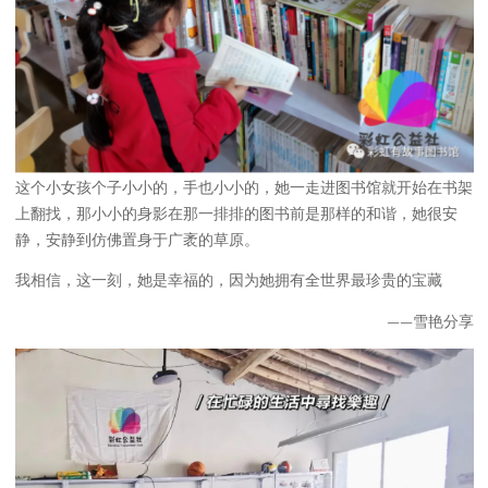
这个小女孩个子小小的，手也小小的，她一走进图书馆就开始在书架
上翻找，那小小的身影在那一排排的图书前是那样的和谐，她很安
静，安静到仿佛置身于广袤的草原。
我相信，这一刻，她是幸福的，因为她拥有全世界最珍贵的宝藏
——雪艳分享