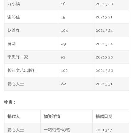
万小福
16
2021.3.20
谢沁佳
15
2021.3.21
赵维春
104
2021.3.24
黄莉
49
2021.3.24
李思阵一家
52
2021.3.26
长江文艺出版社
102
2021.3.26
爱心人士
82
2021.3.31
物资：
捐赠人
物资详情
捐赠日期
爱心人士
一箱铅笔+彩笔
2021.3.17