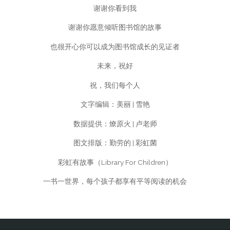
谢谢你看到我
谢谢你愿意倾听图书馆的故事
也很开心你可以成为图书馆成长的见证者
未来，祝好
祝，我们每个人
文字编辑：美丽 | 雪艳
数据提供：燎原火 | 卢老师
图文排版：勤劳的 | 彩虹菌
彩虹有故事（Library For Children）
一书一世界，每个孩子都享有平等阅读的机会